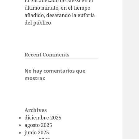
El encabezado de Messi en el
último minuto, en el tiempo
añadido, desatando la euforia
del público
Recent Comments
No hay comentarios que
mostrar.
Archives
diciembre 2025
agosto 2025
junio 2025