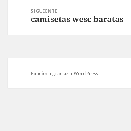
SIGUIENTE
camisetas wesc baratas
Entrada
siguiente:
Funciona gracias a WordPress