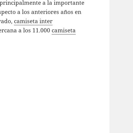
 principalmente a la importante
specto a los anteriores años en
vado,
camiseta inter
ercana a los 11.000
camiseta