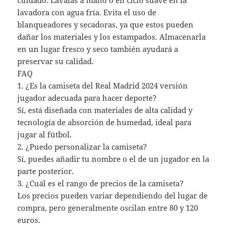
cuidado. Lávalas a mano o en ciclo suave en la
lavadora con agua fría. Evita el uso de
blanqueadores y secadoras, ya que estos pueden
dañar los materiales y los estampados. Almacenarla
en un lugar fresco y seco también ayudará a
preservar su calidad.
FAQ
1. ¿Es la camiseta del Real Madrid 2024 versión
jugador adecuada para hacer deporte?
Sí, está diseñada con materiales de alta calidad y
tecnología de absorción de humedad, ideal para
jugar al fútbol.
2. ¿Puedo personalizar la camiseta?
Sí, puedes añadir tu nombre o el de un jugador en la
parte posterior.
3. ¿Cuál es el rango de precios de la camiseta?
Los precios pueden variar dependiendo del lugar de
compra, pero generalmente oscilan entre 80 y 120
euros.