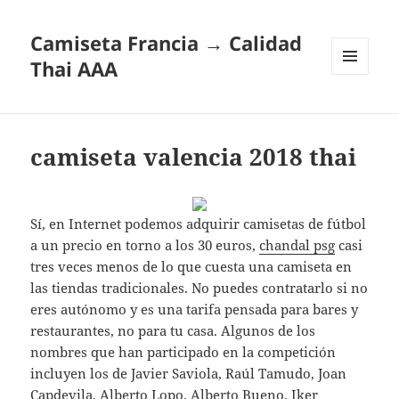
Camiseta Francia → Calidad
Thai AAA
MENÚ
Y
WIDGETS
camiseta valencia 2018 thai
Sí, en Internet podemos adquirir camisetas de fútbol
a un precio en torno a los 30 euros,
chandal psg
casi
tres veces menos de lo que cuesta una camiseta en
las tiendas tradicionales. No puedes contratarlo si no
eres autónomo y es una tarifa pensada para bares y
restaurantes, no para tu casa. Algunos de los
nombres que han participado en la competición
incluyen los de Javier Saviola, Raúl Tamudo, Joan
Capdevila, Alberto Lopo, Alberto Bueno, Iker