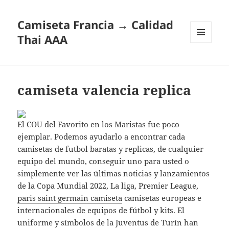
Camiseta Francia → Calidad
Thai AAA
MENÚ
Y
WIDGETS
camiseta valencia replica
El COU del Favorito en los Maristas fue poco
ejemplar. Podemos ayudarlo a encontrar cada
camisetas de futbol baratas y replicas, de cualquier
equipo del mundo, conseguir uno para usted o
simplemente ver las últimas noticias y lanzamientos
de la Copa Mundial 2022, La liga, Premier League,
paris saint germain camiseta
camisetas europeas e
internacionales de equipos de fútbol y kits. El
uniforme y símbolos de la Juventus de Turín han