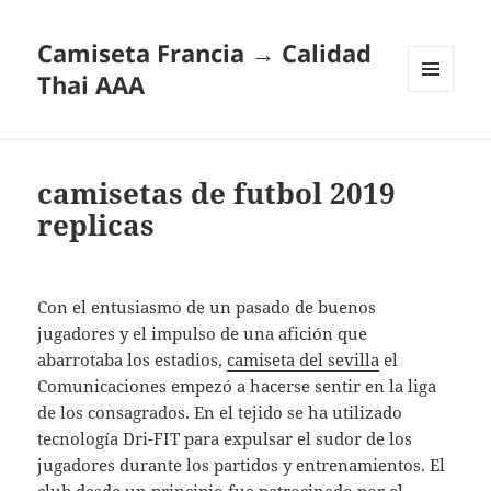
Camiseta Francia → Calidad
Thai AAA
MENÚ
Y
WIDGETS
camisetas de futbol 2019
replicas
Con el entusiasmo de un pasado de buenos
jugadores y el impulso de una afición que
abarrotaba los estadios,
camiseta del sevilla
el
Comunicaciones empezó a hacerse sentir en la liga
de los consagrados. En el tejido se ha utilizado
tecnología Dri-FIT para expulsar el sudor de los
jugadores durante los partidos y entrenamientos. El