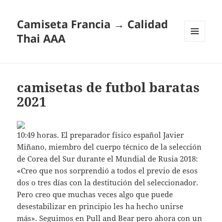
Camiseta Francia → Calidad
Thai AAA
MENÚ
Y
WIDGETS
camisetas de futbol baratas
2021
10:49 horas. El preparador físico español Javier
Miñano, miembro del cuerpo técnico de la selección
de Corea del Sur durante el Mundial de Rusia 2018:
«Creo que nos sorprendió a todos el previo de esos
dos o tres días con la destitución del seleccionador.
Pero creo que muchas veces algo que puede
desestabilizar en principio les ha hecho unirse
más». Seguimos en Pull and Bear pero ahora con un