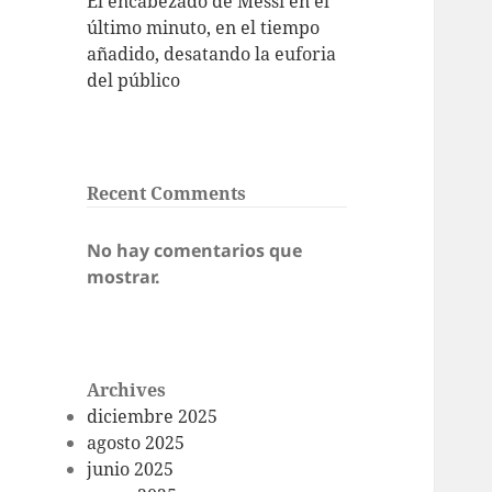
El encabezado de Messi en el
último minuto, en el tiempo
añadido, desatando la euforia
del público
Recent Comments
No hay comentarios que
mostrar.
Archives
diciembre 2025
agosto 2025
junio 2025