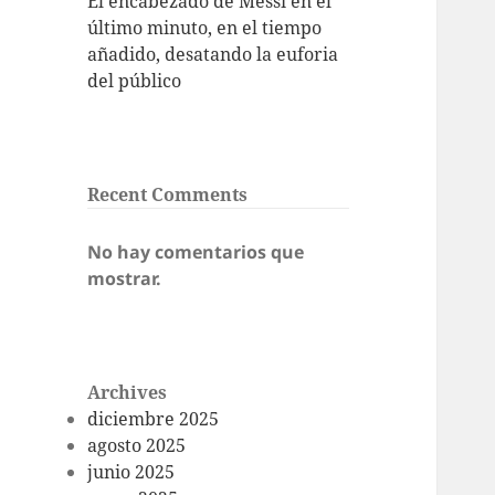
El encabezado de Messi en el
último minuto, en el tiempo
añadido, desatando la euforia
del público
Recent Comments
No hay comentarios que
mostrar.
Archives
diciembre 2025
agosto 2025
junio 2025