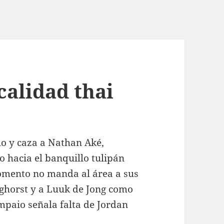
calidad thai
elo y caza a Nathan Aké,
 hacia el banquillo tulipán
omento no manda al área a sus
ghorst y a Luuk de Jong como
ampaio señala falta de Jordan