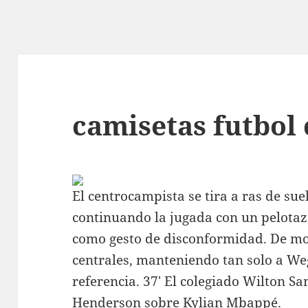
camisetas futbol 
El centrocampista se tira a ras de su
continuando la jugada con un pelotazo
como gesto de disconformidad. De m
centrales, manteniendo tan solo a We
referencia. 37′ El colegiado Wilton S
Henderson sobre Kylian Mbappé.