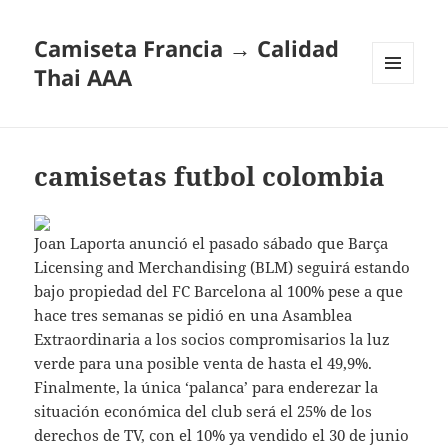
Camiseta Francia → Calidad
Thai AAA
MENÚ
Y
WIDGETS
camisetas futbol colombia
Joan Laporta anunció el pasado sábado que Barça
Licensing and Merchandising (BLM) seguirá estando
bajo propiedad del FC Barcelona al 100% pese a que
hace tres semanas se pidió en una Asamblea
Extraordinaria a los socios compromisarios la luz
verde para una posible venta de hasta el 49,9%.
Finalmente, la única ‘palanca’ para enderezar la
situación económica del club será el 25% de los
derechos de TV, con el 10% ya vendido el 30 de junio