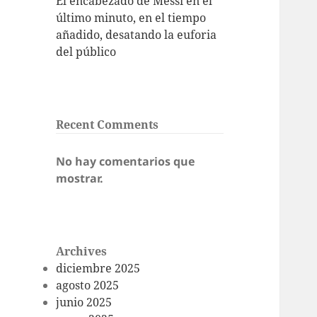
El encabezado de Messi en el
último minuto, en el tiempo
añadido, desatando la euforia
del público
Recent Comments
No hay comentarios que
mostrar.
Archives
diciembre 2025
agosto 2025
junio 2025