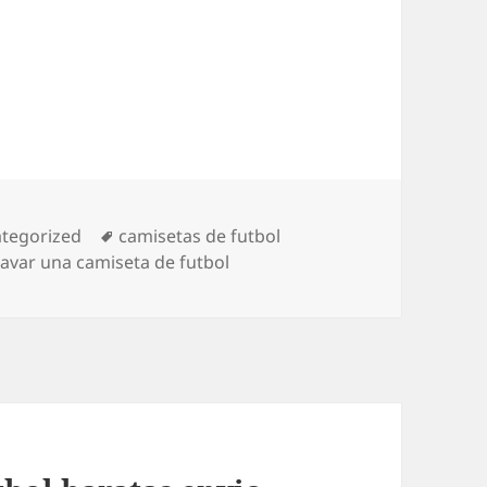
gorías
Etiquetas
tegorized
camisetas de futbol
avar una camiseta de futbol