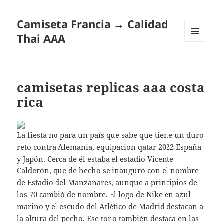
Camiseta Francia → Calidad
Thai AAA
MENÚ
Y
WIDGETS
camisetas replicas aaa costa
rica
La fiesta no para un país que sabe que tiene un duro
reto contra Alemania,
equipacion qatar 2022
España
y Japón. Cerca de él estaba el estadio Vicente
Calderón, que de hecho se inauguró con el nombre
de Estadio del Manzanares, aunque a principios de
los 70 cambió de nombre. El logo de Nike en azul
marino y el escudo del Atlético de Madrid destacan a
la altura del pecho. Ese tono también destaca en las