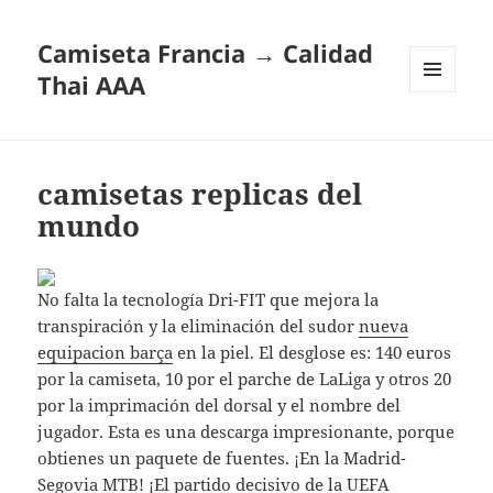
Camiseta Francia → Calidad
Thai AAA
MENÚ
Y
WIDGETS
camisetas replicas del
mundo
No falta la tecnología Dri-FIT que mejora la
transpiración y la eliminación del sudor
nueva
equipacion barça
en la piel. El desglose es: 140 euros
por la camiseta, 10 por el parche de LaLiga y otros 20
por la imprimación del dorsal y el nombre del
jugador. Esta es una descarga impresionante, porque
obtienes un paquete de fuentes. ¡En la Madrid-
Segovia MTB! ¡El partido decisivo de la UEFA