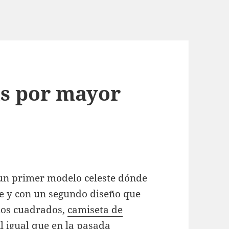
as por mayor
n un primer modelo celeste dónde
te y con un segundo diseño que
los cuadrados,
camiseta de
 Al igual que en la pasada