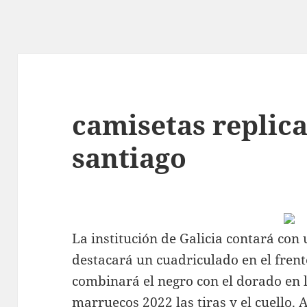
camisetas replic
santiago
La institución de Galicia contará co
destacará un cuadriculado en el fren
combinará el negro con el dorado en 
marruecos 2022
las tiras y el cuello.