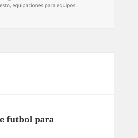
cesto
,
equipaciones para equipos
e futbol para