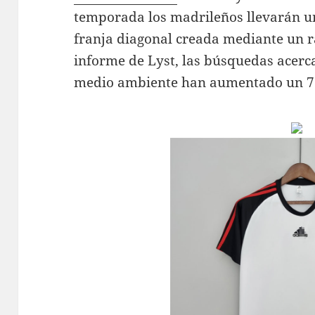
temporada los madrileños llevarán un
franja diagonal creada mediante un r
informe de Lyst, las búsquedas acerca
medio ambiente han aumentado un 75