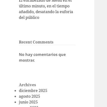
El encabezado de Messi en el
último minuto, en el tiempo
añadido, desatando la euforia
del público
Recent Comments
No hay comentarios que
mostrar.
Archives
diciembre 2025
agosto 2025
junio 2025