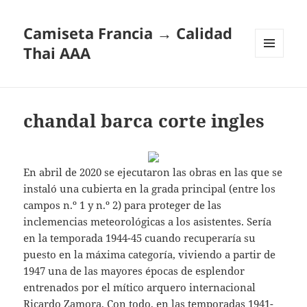
Camiseta Francia → Calidad
Thai AAA
MENÚ
Y
WIDGETS
chandal barca corte ingles
En abril de 2020 se ejecutaron las obras en las que se
instaló una cubierta en la grada principal (entre los
campos n.º 1 y n.º 2) para proteger de las
inclemencias meteorológicas a los asistentes. Sería
en la temporada 1944-45 cuando recuperaría su
puesto en la máxima categoría, viviendo a partir de
1947 una de las mayores épocas de esplendor
entrenados por el mítico arquero internacional
Ricardo Zamora. Con todo, en las temporadas 1941-