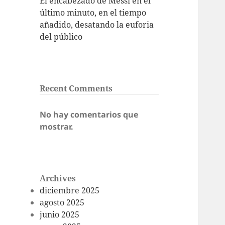
El encabezado de Messi en el
último minuto, en el tiempo
añadido, desatando la euforia
del público
Recent Comments
No hay comentarios que
mostrar.
Archives
diciembre 2025
agosto 2025
junio 2025