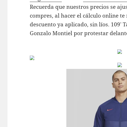
Recuerda que nuestros precios se aju
compres, al hacer el cálculo online te
descuento ya aplicado, sin líos. 109′ 
Gonzalo Montiel por protestar delan