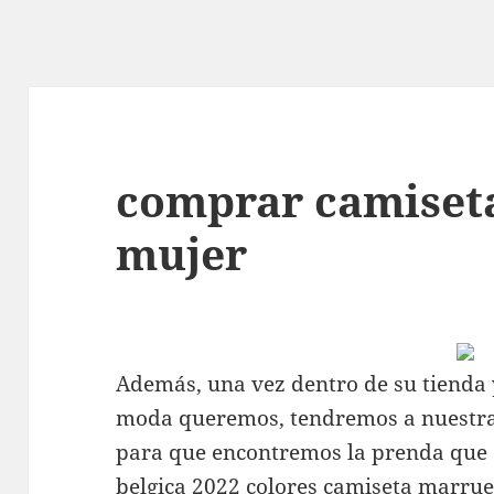
comprar camiseta
mujer
Además, una vez dentro de su tienda 
moda queremos, tendremos a nuestra d
para que encontremos la prenda que 
belgica 2022
colores
camiseta marrue