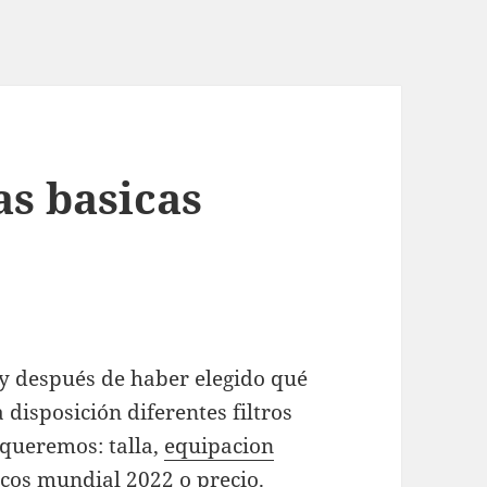
s basicas
y después de haber elegido qué
isposición diferentes filtros
queremos: talla,
equipacion
cos mundial 2022
o precio.