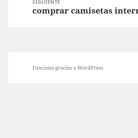
SIGUIENTE
comprar camisetas inter
Entrada
siguiente:
Funciona gracias a WordPress