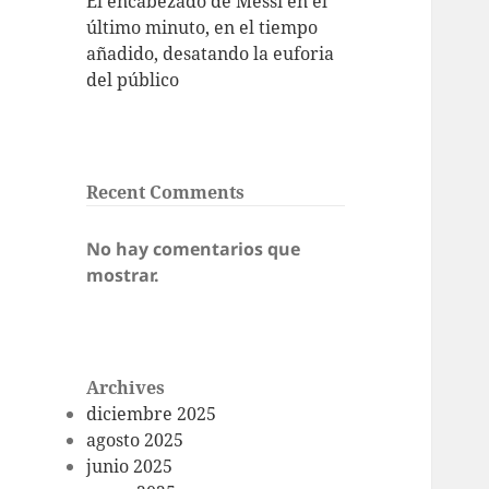
El encabezado de Messi en el
último minuto, en el tiempo
añadido, desatando la euforia
del público
Recent Comments
No hay comentarios que
mostrar.
Archives
diciembre 2025
agosto 2025
junio 2025