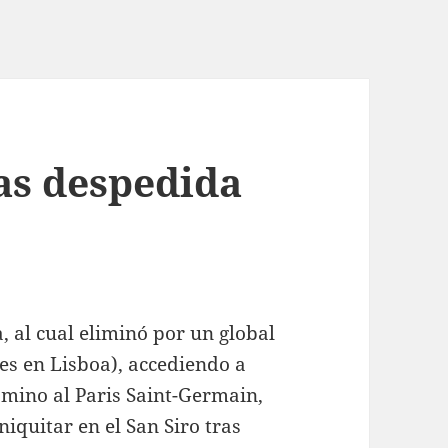
as despedida
a, al cual eliminó por un global
les en Lisboa), accediendo a
amino al Paris Saint-Germain,
iniquitar en el San Siro tras