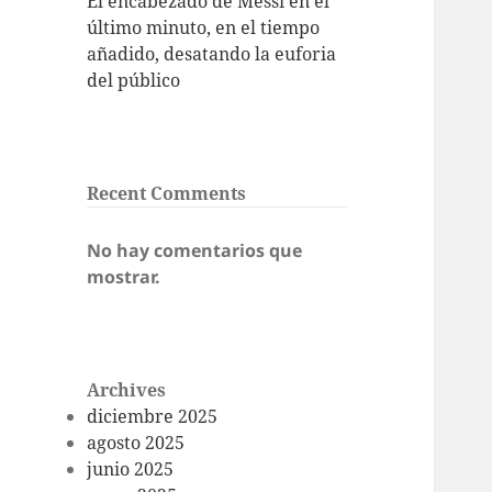
El encabezado de Messi en el
último minuto, en el tiempo
añadido, desatando la euforia
del público
Recent Comments
No hay comentarios que
mostrar.
Archives
diciembre 2025
agosto 2025
junio 2025