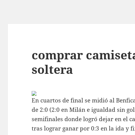
comprar camiset
soltera
En cuartos de final se midió al Benfic
de 2:0 (2:0 en Milán e igualdad sin go
semifinales donde logró dejar en el c
tras lograr ganar por 0:3 en la ida y f