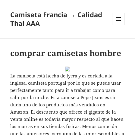
Camiseta Francia → Calidad
Thai AAA
MENÚ
Y
WIDGETS
comprar camisetas hombre
La camiseta está hecha de lycra y es cortada a la
inglesa,
camiseta portugal
por lo que se puede usar
perfectamente tanto para ir a trabajar como para
salir por la noche. Esta camiseta Pepe Jeans es sin
duda uno de los productos más vendidos en
Amazon. El descuento que ofrece el gigante de la
venta online es todavía mayor respecto al que hacen
las marcas en sus tiendas físicas. Menos conocida
que las anteriores, pero una de las imprescindibles a