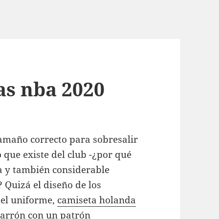
as nba 2020
tamaño correcto para sobresalir
o que existe del club -¿por qué
 y también considerable
 Quizá el diseño de los
del uniforme,
camiseta holanda
arrón con un patrón