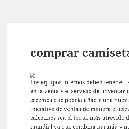
comprar camiset
Los equipos internos deben tener el 
en la venta y el servicio del inventari
creemos que podría añadir una nueva
iniciativa de ventas de manera eficaz?
calcetines sea el toque más atrevido 
mundial
ya que combina naranja y m