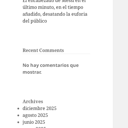
El encabezado de Messi en el
último minuto, en el tiempo
añadido, desatando la euforia
del público
Recent Comments
No hay comentarios que
mostrar.
Archives
diciembre 2025
agosto 2025
junio 2025