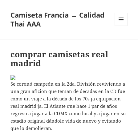
Camiseta Francia → Calidad
Thai AAA
MENÚ
Y
WIDGETS
comprar camisetas real
madrid
Se coronó campeón en la 2da. División reviviendo a
una gran afición que tenían de décadas en la CD fue
como un viaje a la década de los 70s ja
equipacion
real madrid
ja. El Atlante que hace 1 par de años
regreso a jugar a la CDMX como local y a jugar en su
estadio original dándole vida de nuevo y evitando
que lo demolieran.