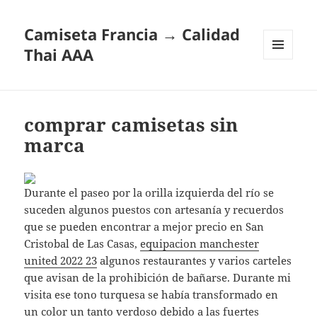
Camiseta Francia → Calidad
Thai AAA
MENÚ
Y
WIDGETS
comprar camisetas sin
marca
Durante el paseo por la orilla izquierda del río se
suceden algunos puestos con artesanía y recuerdos
que se pueden encontrar a mejor precio en San
Cristobal de Las Casas,
equipacion manchester
united 2022 23
algunos restaurantes y varios carteles
que avisan de la prohibición de bañarse. Durante mi
visita ese tono turquesa se había transformado en
un color un tanto verdoso debido a las fuertes