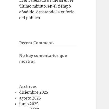
El encabezado de Messi en el
último minuto, en el tiempo
añadido, desatando la euforia
del público
Recent Comments
No hay comentarios que
mostrar.
Archives
diciembre 2025
agosto 2025
junio 2025