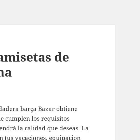
amisetas de
na
dadera barça
Bazar obtiene
ue cumplen los requisitos
endrá la calidad que deseas. La
n tus vacaciones,
equipacion