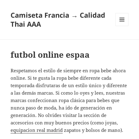
Camiseta Francia → Calidad
Thai AAA
MENÚ
Y
WIDGETS
futbol online espaa
Respetamos el estilo de siempre en ropa bebe ahora
online. Si te gusta la ropa bebe diferente cada
temporada disfrutaras de un estilo único y diferente
a las demás marcas. Si como lo oyes y lees, nuestras
marcas confeccionan ropa clásica para bebes que
nunca paso de moda, ha ido de generación en
generación. No olvides visitar la sección de
accesorios con muy buenos precios (como joyas,
equipacion real madrid
zapatos y bolsos de mano).