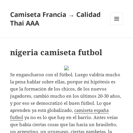
Camiseta Francia → Calidad
Thai AAA
MENÚ
Y
WIDGETS
nigeria camiseta futbol
Se engancharon con el fútbol. Luego valdría mucho
la pena hablar sobre ellas, porque mi hipótesis es
que la formación de los chicos, de los nuevos
jugadores, cambió mucho en los últimos 20-30 años,
y por eso se democratizó el buen fútbol. Lo que
aprenden ya está globalizado,
camiseta españa
futbol
ya no es lo que hay en el barrio. Antes veías
que había ciertas cosas que las hacía un brasileño,
un argentino, un uruguayo, ciertas gambetas, la