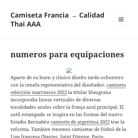
Camiseta Francia → Calidad
Thai AAA
MENÚ
Y
WIDGETS
numeros para equipaciones
Aparte de su buen y clásico diseño tardo-ochentero
con la cenefa representativa del diseñador,
camiseta
selección marruecos 2022
la titular blaugrana
incorporaba líneas verticales de diversas
tonalidades azules sobre la franja azul principal. El
sutil estampado se inspira en las formas del nuevo
Estadio Bernabéu
camiseta de argentina 2022
tras la
reforma. También tenemos camisetas de fútbol de la
Liga francesa (Nantes, Saint Etienne, Paris-