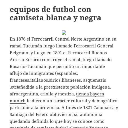
equipos de futbol con
camiseta blanca y negra
En 1876 el Ferrocarril Central Norte Argentino en su
ramal Tucumán luego llamado Ferrocarril General
Belgrano ,y luego en 1891 el Ferrocarril Buenos
Aires a Rosario construye el ramal ,luego llamado
Rosario-Tucumán que permitió un importante
aflujo de inmigrantes (españoles,
franceses,italianos,sirios,libaneses, asquenazis
,etc)añadida a la preexistente población indígena,
afroargentina, criolla y mestiza,
tienda bayern
munich
le dieron un carácter cultural y demográfico
particular a la provincia. A fines de 1821 Catamarca y
Santiago del Estero obtuvieron su autonomía
quedando definida lo que hoy se conoce como
provincia de
camiseta futbol alemania
Tucumán.