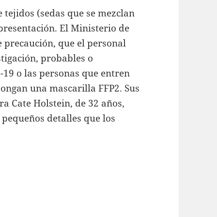
e tejidos (sedas que se mezclan
resentación. El Ministerio de
precaución, que el personal
stigación, probables o
-19 o las personas que entren
pongan una mascarilla FFP2. Sus
ra Cate Holstein, de 32 años,
n pequeños detalles que los