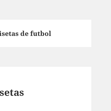
setas de futbol
setas