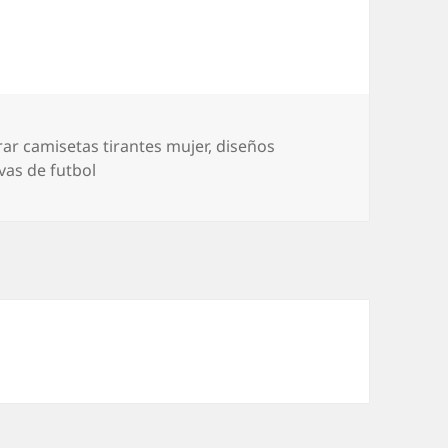
tas
ar camisetas tirantes mujer
,
diseños
vas de futbol