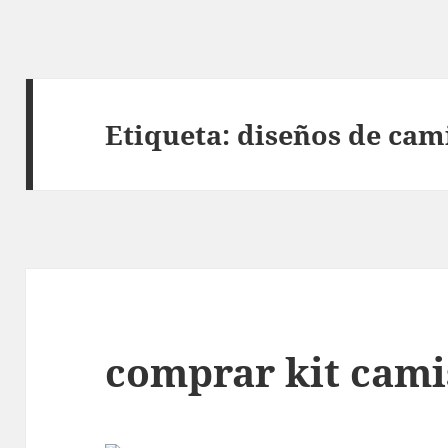
Etiqueta:
diseños de cami
comprar kit cami