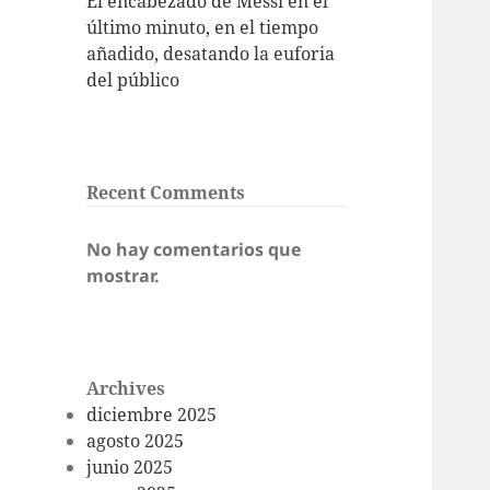
El encabezado de Messi en el
último minuto, en el tiempo
añadido, desatando la euforia
del público
Recent Comments
No hay comentarios que
mostrar.
Archives
diciembre 2025
agosto 2025
junio 2025