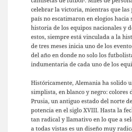
camisetas de fútbol-. Miles de persona
celebrar la victoria, mientras que las 
país no escatimaron en elogios hacia
historia de los equipos nacionales y 
estos, siempre está vinculada a la hi
de tres meses inicia uno de los even
del año en donde no solo los futbolist
indumentaria de cada uno de los equ
Históricamente, Alemania ha solido 
simplista, en blanco y negro: colores
Prusia, un antiguo estado del norte 
potencia en el siglo XVIII. Hasta la f
tan radical y llamativo en lo que a sel
a todas vistas es un diseño muy radic