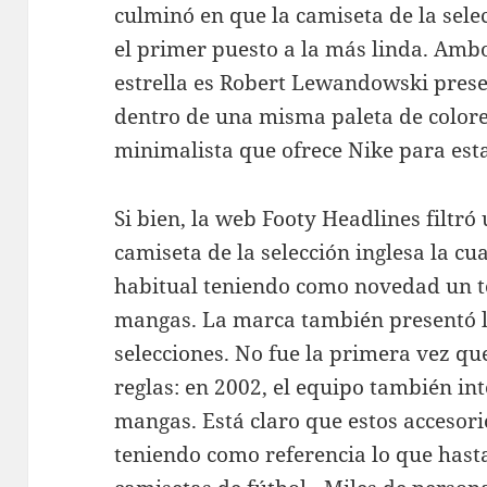
culminó en que la camiseta de la sele
el primer puesto a la más linda. Ambo
estrella es Robert Lewandowski prese
dentro de una misma paleta de colore
minimalista que ofrece Nike para esta
Si bien, la web Footy Headlines filtró
camiseta de la selección inglesa la cu
habitual teniendo como novedad un to
mangas. La marca también presentó l
selecciones. No fue la primera vez q
reglas: en 2002, el equipo también in
mangas. Está claro que estos accesor
teniendo como referencia lo que hasta