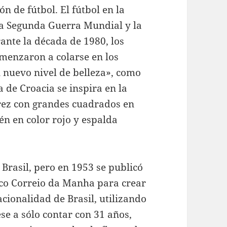
 de fútbol. El fútbol en la
a Segunda Guerra Mundial y la
nte la década de 1980, los
menzaron a colarse en los
n nuevo nivel de belleza», como
a de Croacia se inspira en la
rez con grandes cuadrados en
én en color rojo y espalda
 Brasil, pero en 1953 se publicó
ico Correio da Manha para crear
cionalidad de Brasil, utilizando
se a sólo contar con 31 años,