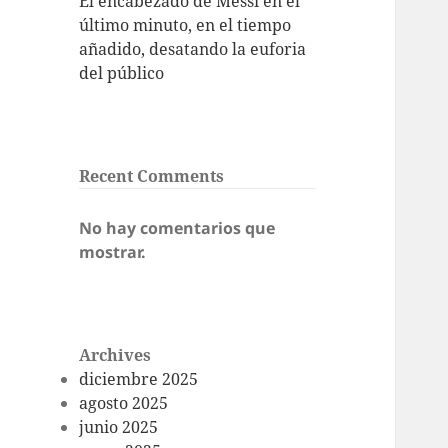
El encabezado de Messi en el
último minuto, en el tiempo
añadido, desatando la euforia
del público
Recent Comments
No hay comentarios que
mostrar.
Archives
diciembre 2025
agosto 2025
junio 2025