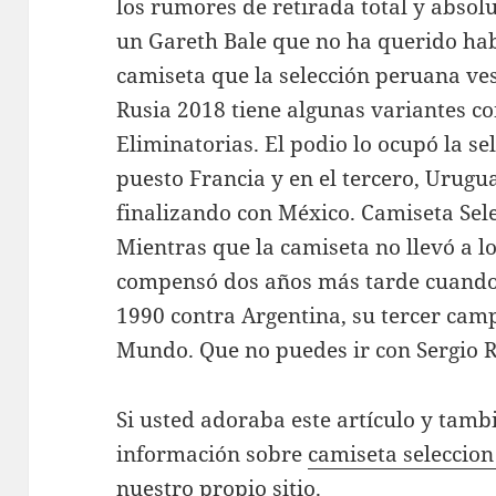
los rumores de retirada total y absolu
un Gareth Bale que no ha querido habl
camiseta que la selección peruana ve
Rusia 2018 tiene algunas variantes co
Eliminatorias. El podio lo ocupó la se
puesto Francia y en el tercero, Urugu
finalizando con México. Camiseta Sel
Mientras que la camiseta no llevó a lo
compensó dos años más tarde cuando
1990 contra Argentina, su tercer cam
Mundo. Que no puedes ir con Sergio 
Si usted adoraba este artículo y tambi
información sobre
camiseta seleccion
nuestro propio sitio.