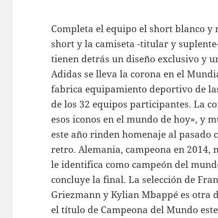
Completa el equipo el short blanco y 
short y la camiseta -titular y suplent
tienen detrás un diseño exclusivo y u
Adidas se lleva la corona en el Mund
fabrica equipamiento deportivo de las
de los 32 equipos participantes. La c
esos iconos en el mundo de hoy», y m
este año rinden homenaje al pasado co
retro. Alemania, campeona en 2014, n
le identifica como campeón del mund
concluye la final. La selección de Fr
Griezmann y Kylian Mbappé es otra d
el título de Campeona del Mundo este