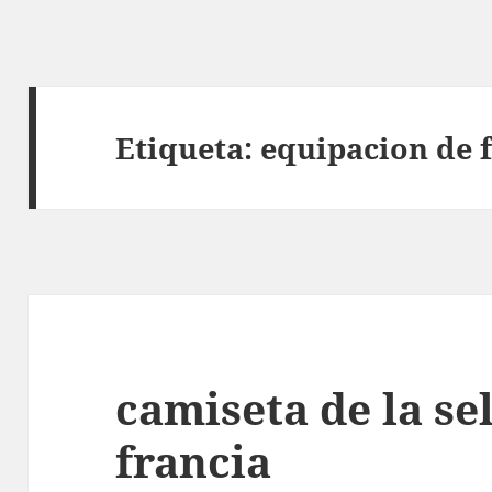
Etiqueta:
equipacion de f
camiseta de la se
francia