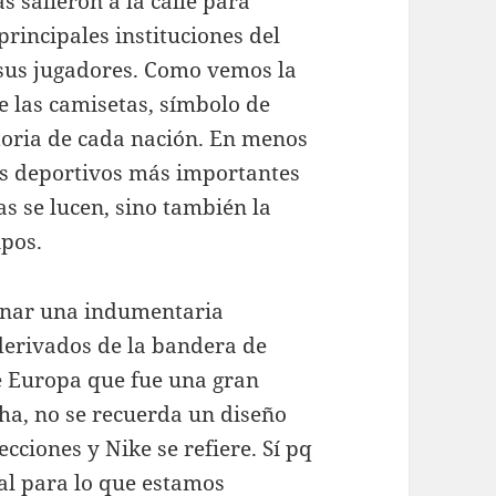
s salieron a la calle para
principales instituciones del
 sus jugadores. Como vemos la
de las camisetas, símbolo de
storia de cada nación. En menos
tos deportivos más importantes
as se lucen, sino también la
ipos.
unar una indumentaria
 derivados de la bandera de
de Europa que fue una gran
echa, no se recuerda un diseño
ecciones y Nike se refiere. Sí pq
al para lo que estamos