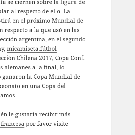
ta se ciernen sobre la figura de
ar al respecto de ello. La
stirá en el próximo Mundial de
n respecto a la que usó en las
lección argentina, en el segundo
ay,
micamiseta.fútbol
ección Chilena 2017, Copa Conf.
s alemanes a la final, lo
 ganaron la Copa Mundial de
peonato en una Copa del
Ramos.
én le gustaría recibir más
 francesa
por favor visite