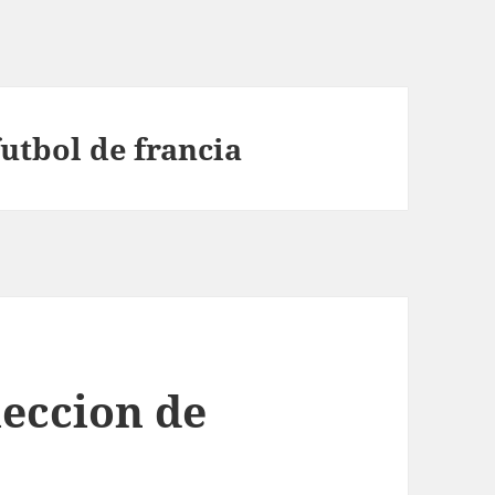
utbol de francia
leccion de