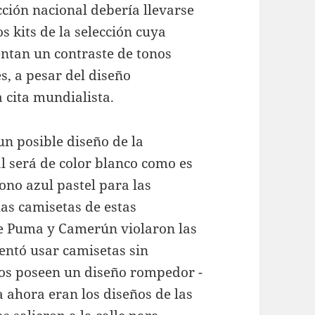
cción nacional debería llevarse
s kits de la selección cuya
ntan un contraste de tonos
s, a pesar del diseño
 cita mundialista.
 un posible diseño de la
al será de color blanco como es
no azul pastel para las
as camisetas de estas
ue Puma y Camerún violaron las
tentó usar camisetas sin
ios poseen un diseño rompedor -
 ahora eran los diseños de las