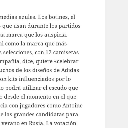
medias azules. Los botines, el
e- que usan durante los partidos
na marca que los auspicia.
ial como la marca que más
 selecciones, con 12 camisetas
ompañía, dice, quiere «celebrar
uchos de los diseños de Adidas
n kits influenciados por lo
o podrá utilizar el escudo que
o desde el momento en el que
ancia con jugadores como Antoine
e las grandes candidatas para
 verano en Rusia. La votación