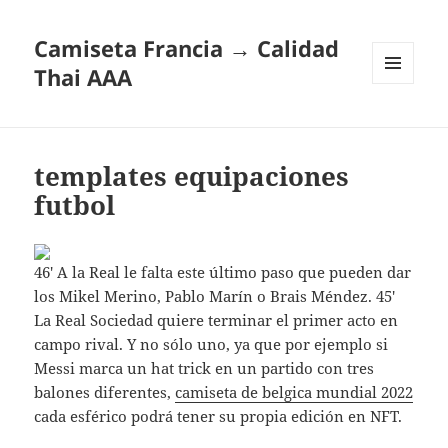
Camiseta Francia → Calidad
Thai AAA
MENÚ
Y
WIDGETS
templates equipaciones
futbol
46′ A la Real le falta este último paso que pueden dar
los Mikel Merino, Pablo Marín o Brais Méndez. 45′
La Real Sociedad quiere terminar el primer acto en
campo rival. Y no sólo uno, ya que por ejemplo si
Messi marca un hat trick en un partido con tres
balones diferentes,
camiseta de belgica mundial 2022
cada esférico podrá tener su propia edición en NFT.